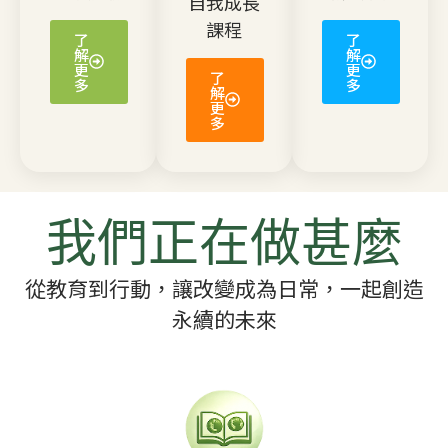
自我成長
課程
了
了
解
解
更
更
了
多
多
解
更
多
我們正在做甚麼
從教育到行動，讓改變成為日常，一起創造
永續的未來