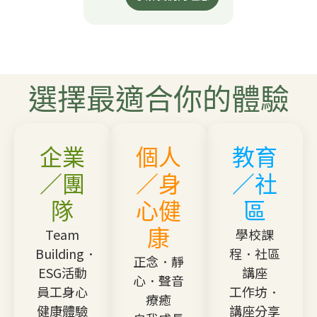
選擇最適合你的體驗
企業
個人
教育
／團
／身
／社
隊
心健
區
康
Team
學校課
Building．
程．社區
正念．靜
ESG活動
講座
心．聲音
員工身心
工作坊．
療癒
健康體驗
講座分享