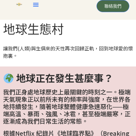
聯絡我們
地球生態村
讓我們(人類)與生俱來的天性再次回歸正軌，回到地球愛的懷
抱裏。
地球正在發生甚麼事？
我們正身處地球歷史上最關鍵的時刻之一。極端
天氣現象正以前所未有的頻率與強度，在世界各
地持續發生，隨著地球整體健康急速惡化——極
端高溫、暴雨、強風、冰雹，甚至極端嚴寒，正
逐漸成為我們日常生活的常態。
根據Netflix 紀錄片《地球臨界點》（Breaking