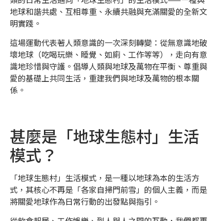
地球和諧共處、互相尊重、永續共融與充滿關愛的全新文
明實踐。
這場運動代表著人類意識的一次深刻轉變：從無意識地破
壞地球（吃喝玩樂、睡覺、如廁、工作等等），走向有意
識地珍惜與守護。倡導人類與地球及萬物在平衡、尊重與
愛的基礎上共同生活，重建我們與地球及萬物的根本關
係。
甚麼是「地球生態村」生活
模式？
「地球生態村」生活模式，是一種以地球為本的生活方
式，其核心不再是「各家自掃門前雪」的個人主義，而是
將關愛地球作為日常行動的出發點與指引。
從飲食起居、工作娛樂、到人與人之間的互動，我們都更