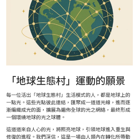
「地球生態村」運動的願景
每一位活出「地球生態村」生活模式的人，都是地球上的
一點光。這些光點彼此連結，匯聚成一道道光線，進而逐
漸編織成光的面，擴展為遍佈全球的光之網絡，最終形成
一個環繞地球的光之球體。
這道道來自人心的光，將照亮地球，引領地球進入重生與
修復的進程。我們深信，這是一場由人類內在轉化所帶動