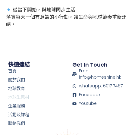
從當下開始，與地球同步生活
落實每天一個有意識的小行動，讓生命與地球節奏重新連
結。
快速連結
Get In Touch
首頁
Email:
info@homeshine.hk
關於我們
whatsapp: 6017 7487
地球教育
Facebook
地球生態村
Youtube
企業服務
活動及課程
聯絡我們